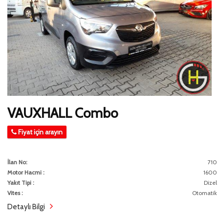
VAUXHALL Combo
Fiyat için arayın
İlan No:
710
Motor Hacmi :
1600
Yakıt Tipi :
Dizel
Vites :
Otomatik
Detaylı Bilgi