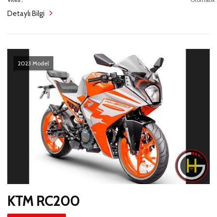
Detaylı Bilgi
2023 Model
KTM RC200