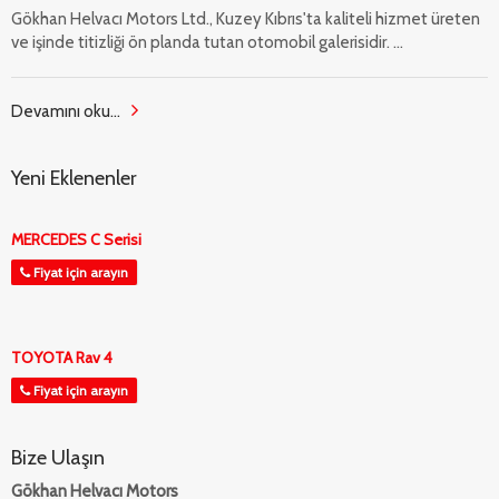
Gökhan Helvacı Motors Ltd., Kuzey Kıbrıs'ta kaliteli hizmet üreten
ve işinde titizliği ön planda tutan otomobil galerisidir. ...
Devamını oku...
Yeni Eklenenler
MERCEDES C Serisi
Fiyat için arayın
TOYOTA Rav 4
Fiyat için arayın
Bize Ulaşın
Gökhan Helvacı Motors