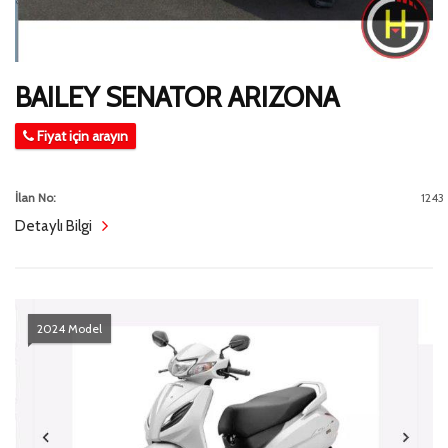
BAILEY SENATOR ARIZONA
Fiyat için arayın
İlan No:
1243
Detaylı Bilgi
2024 Model