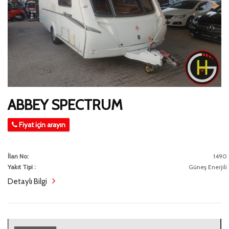
ABBEY SPECTRUM
Fiyat için arayın
İlan No:
1490
Yakıt Tipi :
Güneş Enerjili
Detaylı Bilgi