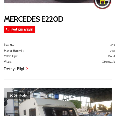
MERCEDES E220D
Fiyat için arayın
İlan No:
633
Motor Hacmi :
1995
Yakıt Tipi :
Dizel
Vites :
Otomatik
Detaylı Bilgi
2008 Model