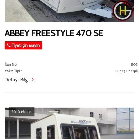
ABBEY FREESTYLE 470 SE
Fiyat için arayın
İlan No:
1103
Yakıt Tipi :
Güneş Enerjili
Detaylı Bilgi
2010 Model