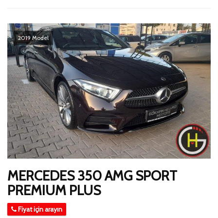
2019 Model
MERCEDES 350 AMG SPORT
PREMIUM PLUS
Fiyat için arayın