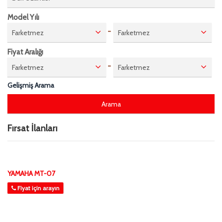
Model Yılı
-
Farketmez
Farketmez
Fiyat Aralığı
-
Farketmez
Farketmez
Gelişmiş Arama
Fırsat İlanları
YAMAHA MT-07
Fiyat için arayın