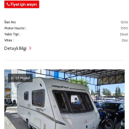
Fiyat için arayın
İlan No:
1206
Motor Hacmi :
1595
Yakıt Tipi :
Dizel
Vites :
Düz
Detaylı Bilgi
2007 Model