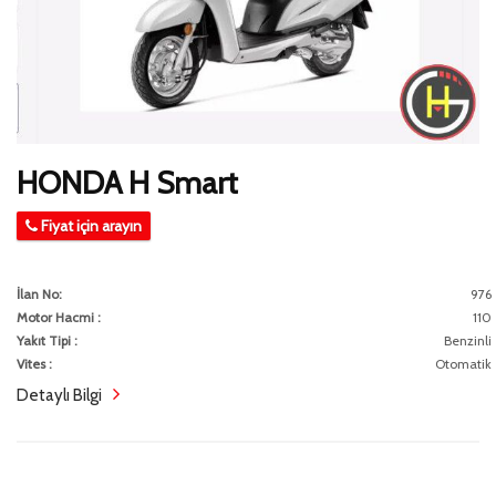
HONDA H Smart
Fiyat için arayın
İlan No:
976
Motor Hacmi :
110
Yakıt Tipi :
Benzinli
Vites :
Otomatik
Detaylı Bilgi