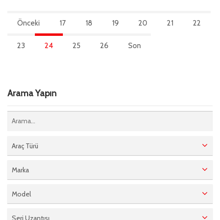
Önceki
17
18
19
20
21
22
23
24
25
26
Son
Arama Yapın
Araç Türü
Marka
Model
Seri Uzantısı