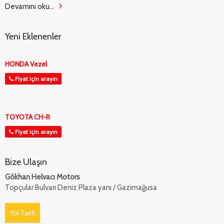
Devamını oku...
Yeni Eklenenler
HONDA Vezel
Fiyat için arayın
TOYOTA CH-R
Fiyat için arayın
Bize Ulaşın
Gökhan Helvacı Motors
Topçular Bulvarı Deniz Plaza yanı / Gazimağusa
Yol Tarifi