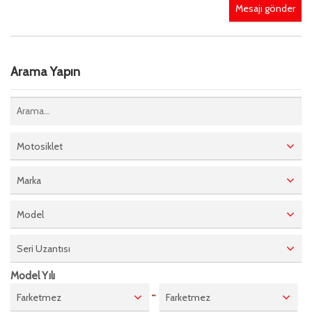
Mesajı gönder
Arama Yapın
Motosiklet
Marka
Model
Seri Uzantısı
Model Yılı
-
Farketmez
Farketmez