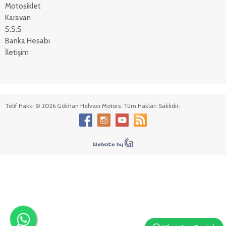
Motosiklet
Karavan
S.S.S
Banka Hesabı
İletişim
Telif Hakkı © 2026 Gökhan Helvacı Motors. Tüm Hakları Saklıdır.