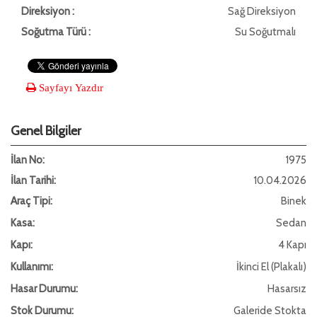
Direksiyon :
Sağ Direksiyon
Soğutma Türü :
Su Soğutmalı
Sayfayı Yazdır
Genel Bilgiler
İlan No:
1975
İlan Tarihi:
10.04.2026
Araç Tipi:
Binek
Kasa:
Sedan
Kapı:
4 Kapı
Kullanımı:
İkinci El (Plakalı)
Hasar Durumu:
Hasarsız
Stok Durumu:
Galeride Stokta