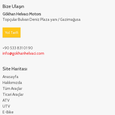
Bize Ulaşın
Gökhan Helvacı Motors
Topçular Bulvarı Deniz Plaza yanı / Gazimağusa
Yol Tarifi
+90 533 831 01 90
info@gokhanhelvaci.com
Site Haritası
Anasayfa
Hakkımızda
Tüm Araçlar
Ticari Araçlar
ATV
UTV
E-Bike