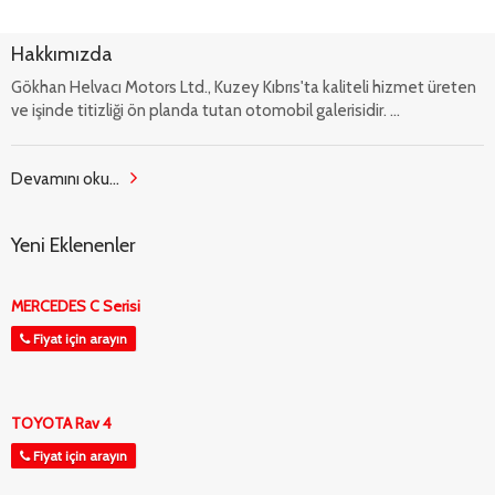
Hakkımızda
Gökhan Helvacı Motors Ltd., Kuzey Kıbrıs'ta kaliteli hizmet üreten
ve işinde titizliği ön planda tutan otomobil galerisidir. ...
Devamını oku...
Yeni Eklenenler
MERCEDES C Serisi
Fiyat için arayın
TOYOTA Rav 4
Fiyat için arayın