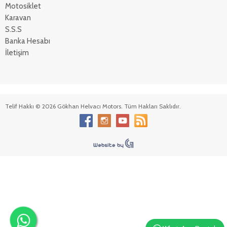
Motosiklet
Karavan
S.S.S
Banka Hesabı
İletişim
Telif Hakkı © 2026 Gökhan Helvacı Motors. Tüm Hakları Saklıdır.