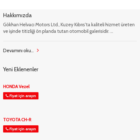
Hakkımızda
Gökhan Helvacı Motors Ltd., Kuzey Kıbrıs'ta kaliteli hizmet üreten
ve işinde titizliği ön planda tutan otomobil galerisidir. ...
Devamını oku...
Yeni Eklenenler
HONDA Vezel
Fiyat için arayın
TOYOTA CH-R
Fiyat için arayın