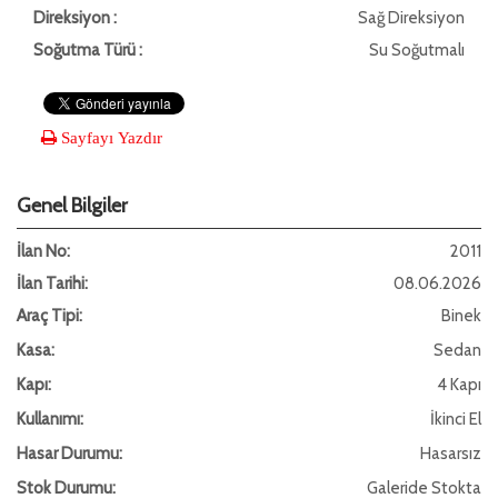
Direksiyon :
Sağ Direksiyon
Soğutma Türü :
Su Soğutmalı
Sayfayı Yazdır
Genel Bilgiler
İlan No:
2011
İlan Tarihi:
08.06.2026
Araç Tipi:
Binek
Kasa:
Sedan
Kapı:
4 Kapı
Kullanımı:
İkinci El
Hasar Durumu:
Hasarsız
Stok Durumu:
Galeride Stokta