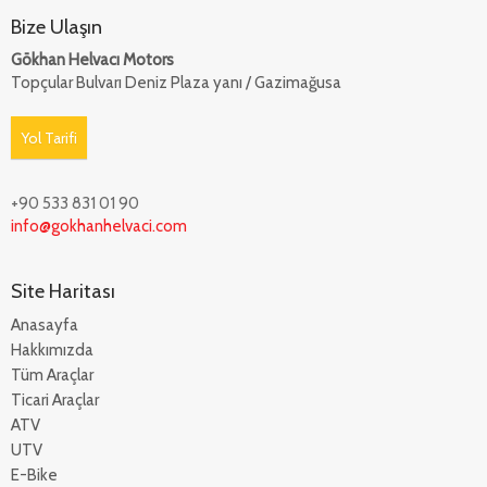
Bize Ulaşın
Gökhan Helvacı Motors
Topçular Bulvarı Deniz Plaza yanı / Gazimağusa
Yol Tarifi
+90 533 831 01 90
info@gokhanhelvaci.com
Site Haritası
Anasayfa
Hakkımızda
Tüm Araçlar
Ticari Araçlar
ATV
UTV
E-Bike