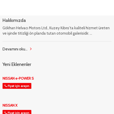
Hakkımızda
Gökhan Helvacı Motors Ltd., Kuzey Kıbrıs'ta kaliteli hizmet üreten
ve işinde titizliği ön planda tutan otomobil galerisidir. ...
Devamını oku...
Yeni Eklenenler
NISSAN e-POWER S
Fiyat için arayın
NISSAN X
Fiyat için arayın