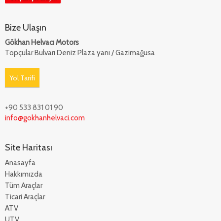
Bize Ulaşın
Gökhan Helvacı Motors
Topçular Bulvarı Deniz Plaza yanı / Gazimağusa
Yol Tarifi
+90 533 831 01 90
info@gokhanhelvaci.com
Site Haritası
Anasayfa
Hakkımızda
Tüm Araçlar
Ticari Araçlar
ATV
UTV