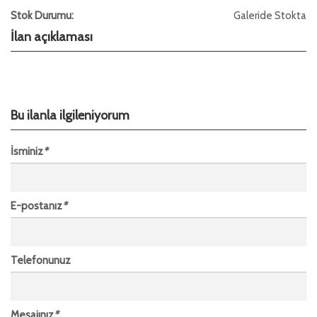
Stok Durumu:
Galeride Stokta
İlan açıklaması
Bu ilanla ilgileniyorum
İsminiz
*
E-postanız
*
Telefonunuz
Mesajınız
*