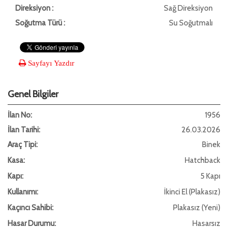
Direksiyon :
Sağ Direksiyon
Soğutma Türü :
Su Soğutmalı
Sayfayı Yazdır
Genel Bilgiler
İlan No:
1956
İlan Tarihi:
26.03.2026
Araç Tipi:
Binek
Kasa:
Hatchback
Kapı:
5 Kapı
Kullanımı:
İkinci El (Plakasız)
Kaçıncı Sahibi:
Plakasız (Yeni)
Hasar Durumu:
Hasarsız