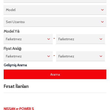
Model
Seri Uzantısı
Model Yılı
-
Farketmez
Farketmez
Fiyat Aralığı
-
Farketmez
Farketmez
Gelişmiş Arama
Fırsat İlanları
NISSAN e-POWER S