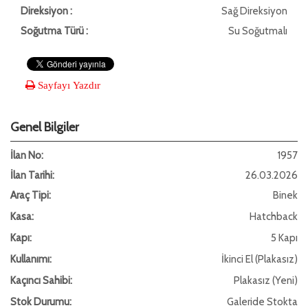
Direksiyon :
Sağ Direksiyon
Soğutma Türü :
Su Soğutmalı
Sayfayı Yazdır
Genel Bilgiler
İlan No:
1957
İlan Tarihi:
26.03.2026
Araç Tipi:
Binek
Kasa:
Hatchback
Kapı:
5 Kapı
Kullanımı:
İkinci El (Plakasız)
Kaçıncı Sahibi:
Plakasız (Yeni)
Stok Durumu:
Galeride Stokta