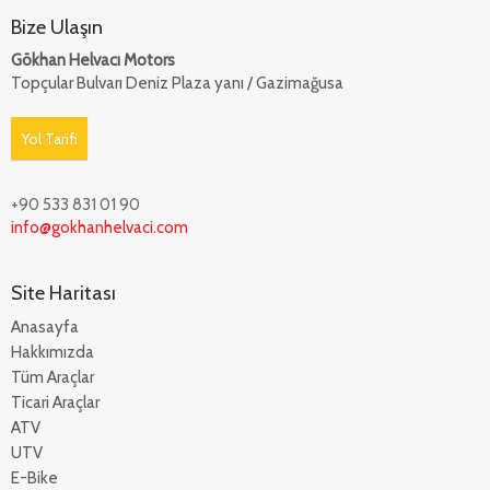
Bize Ulaşın
Gökhan Helvacı Motors
Topçular Bulvarı Deniz Plaza yanı / Gazimağusa
Yol Tarifi
+90 533 831 01 90
info@gokhanhelvaci.com
Site Haritası
Anasayfa
Hakkımızda
Tüm Araçlar
Ticari Araçlar
ATV
UTV
E-Bike