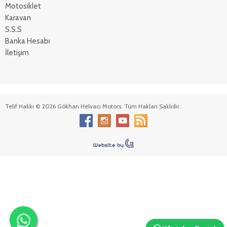
Motosiklet
Karavan
S.S.S
Banka Hesabı
İletişim
Telif Hakkı © 2026 Gökhan Helvacı Motors. Tüm Hakları Saklıdır.