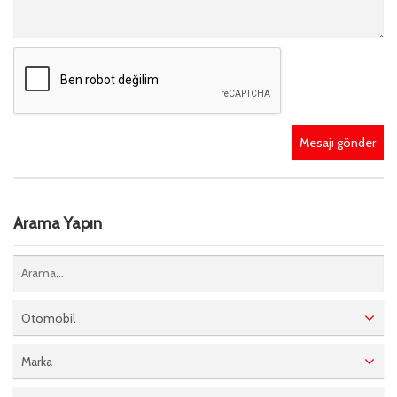
Mesajı gönder
Arama Yapın
Otomobil
Marka