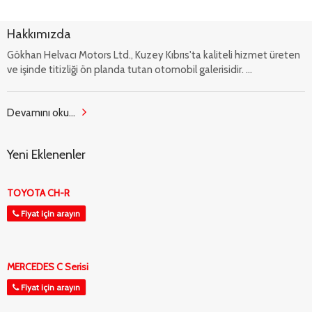
Hakkımızda
Gökhan Helvacı Motors Ltd., Kuzey Kıbrıs'ta kaliteli hizmet üreten
ve işinde titizliği ön planda tutan otomobil galerisidir. ...
Devamını oku...
Yeni Eklenenler
TOYOTA CH-R
Fiyat için arayın
MERCEDES C Serisi
Fiyat için arayın