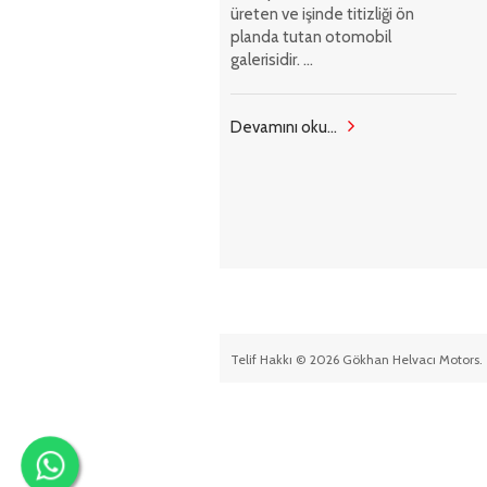
üreten ve işinde titizliği ön
planda tutan otomobil
galerisidir. ...
Devamını oku...
Telif Hakkı © 2026 Gökhan Helvacı Motors. 