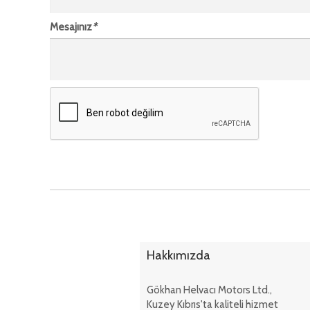
Mesajınız
*
Hakkımızda
Gökhan Helvacı Motors Ltd.,
Kuzey Kıbrıs'ta kaliteli hizmet