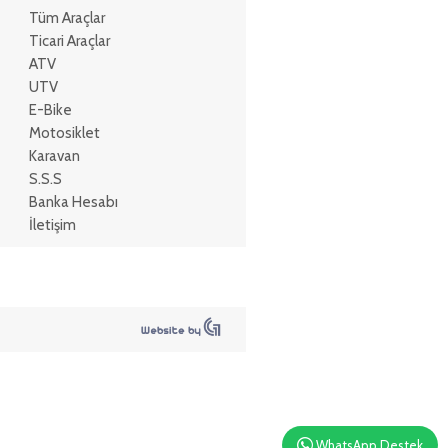
Tüm Araçlar
Ticari Araçlar
ATV
UTV
E-Bike
Motosiklet
Karavan
S.S.S
Banka Hesabı
İletişim
WhatsApp Destek