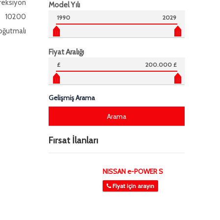
reksiyon
Model Yılı
10200
1990
2029
oğutmalı
Fiyat Aralığı
£
200.000 £
Gelişmiş Arama
Fırsat İlanları
NISSAN e-POWER S
Fiyat için arayın