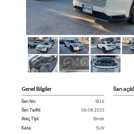
Genel Bilgiler
İlan açı
İlan No:
1826
İlan Tarihi:
06.08.2025
Araç Tipi:
Binek
Kasa:
SUV