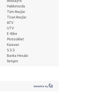
Anasayfa
Hakkımızda
Tüm Araçlar
Ticari Araçlar
ATV
UTV
E-Bike
Motosiklet
Karavan
S.S.S
Banka Hesabı
İletişim