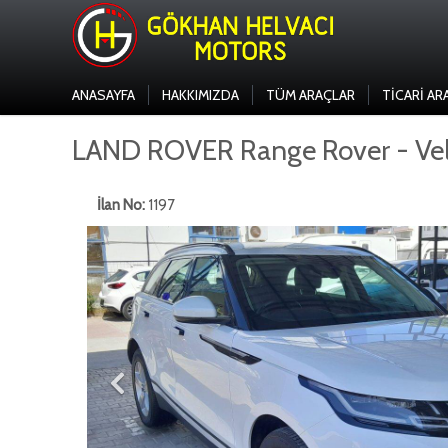
ANASAYFA
HAKKIMIZDA
TÜM ARAÇLAR
TICARI AR
LAND ROVER Range Rover - Vel
İlan No:
1197