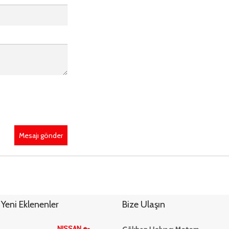
Mesajı gönder
Yeni Eklenenler
Bize Ulaşın
NISSAN e-