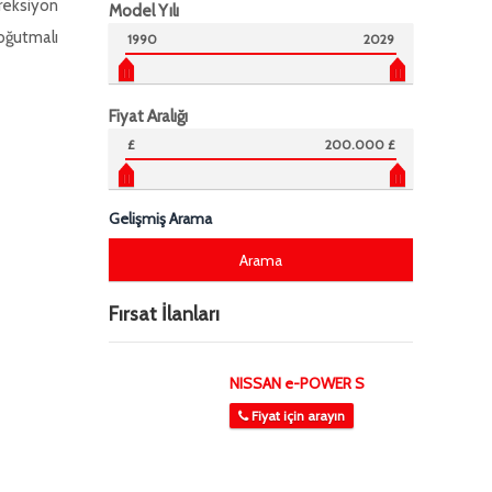
reksiyon
Model Yılı
oğutmalı
1990
2029
Fiyat Aralığı
£
200.000 £
Gelişmiş Arama
Fırsat İlanları
NISSAN e-POWER S
Fiyat için arayın