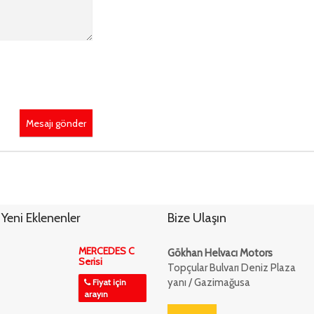
Mesajı gönder
Yeni Eklenenler
Bize Ulaşın
MERCEDES C
Gökhan Helvacı Motors
Serisi
Topçular Bulvarı Deniz Plaza
yanı / Gazimağusa
Fiyat için
arayın