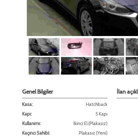
Genel Bilgiler
İlan açı
Kasa:
Hatchback
Kapı:
5 Kapı
Kullanımı:
İkinci El (Plakasız)
Kaçıncı Sahibi:
Plakasız (Yeni)