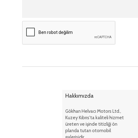
Hakkımızda
Gökhan Helvacı Motors Ltd.,
Kuzey Kıbrıs'ta kaliteli hizmet
üreten ve işinde titizliği ön
planda tutan otomobil
galerisidir. ...