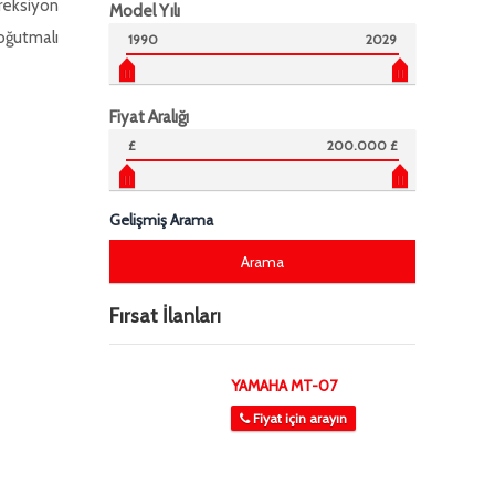
reksiyon
Model Yılı
oğutmalı
1990
2029
Fiyat Aralığı
£
200.000 £
Gelişmiş Arama
Fırsat İlanları
YAMAHA MT-07
Fiyat için arayın