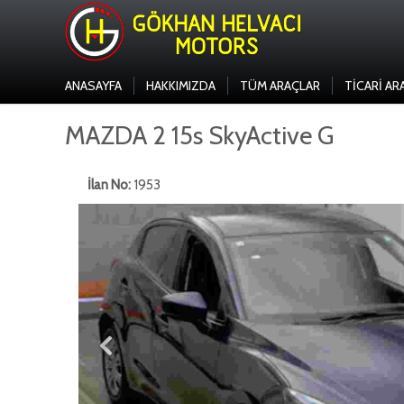
ANASAYFA
HAKKIMIZDA
TÜM ARAÇLAR
TICARI AR
MAZDA 2 15s SkyActive G
İlan No:
1953