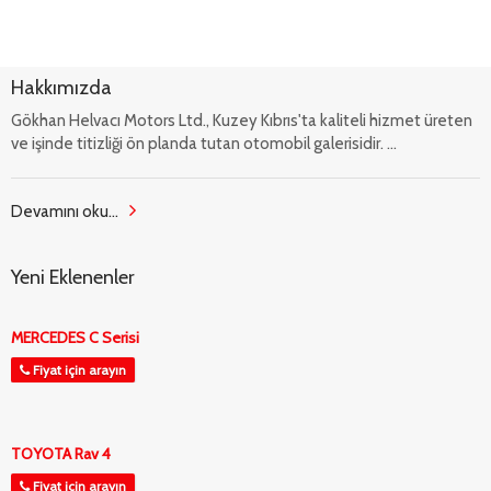
Hakkımızda
Gökhan Helvacı Motors Ltd., Kuzey Kıbrıs'ta kaliteli hizmet üreten
ve işinde titizliği ön planda tutan otomobil galerisidir. ...
Devamını oku...
Yeni Eklenenler
MERCEDES C Serisi
Fiyat için arayın
TOYOTA Rav 4
Fiyat için arayın