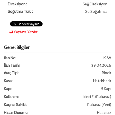
Direksiyon :
Sağ Direksiyon
Soğutma Türü :
Su Soğutmalı
Sayfayı Yazdır
Genel Bilgiler
İlan No:
1988
İlan Tarihi:
29.04.2026
Araç Tipi:
Binek
Kasa:
Hatchback
Kapı:
5 Kapı
Kullanımı:
İkinci El (Plakasız)
Kaçıncı Sahibi:
Plakasız (Yeni)
Hasar Durumu:
Hasarsız