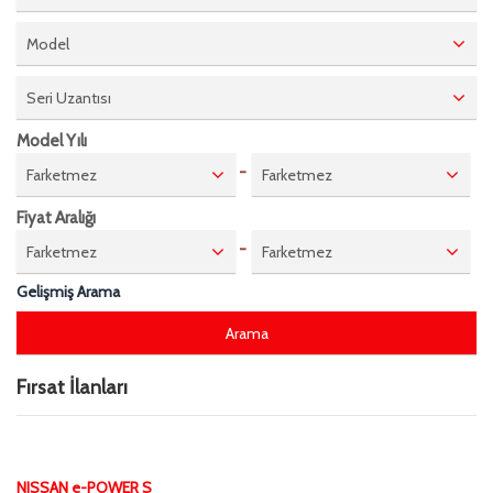
Model
Seri Uzantısı
Model Yılı
-
Farketmez
Farketmez
Fiyat Aralığı
-
Farketmez
Farketmez
Gelişmiş Arama
Fırsat İlanları
NISSAN e-POWER S