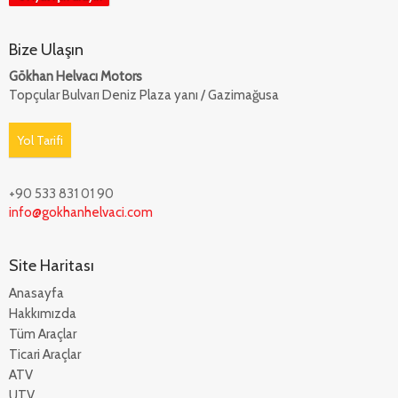
Bize Ulaşın
Gökhan Helvacı Motors
Topçular Bulvarı Deniz Plaza yanı / Gazimağusa
Yol Tarifi
+90 533 831 01 90
info@gokhanhelvaci.com
Site Haritası
Anasayfa
Hakkımızda
Tüm Araçlar
Ticari Araçlar
ATV
UTV