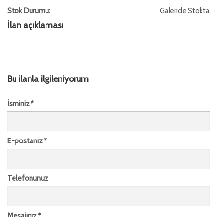
Stok Durumu:
Galeride Stokta
İlan açıklaması
Bu ilanla ilgileniyorum
İsminiz
*
E-postanız
*
Telefonunuz
Mesajınız
*