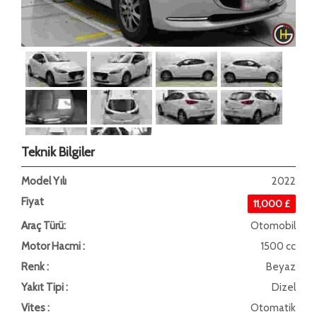
Teknik Bilgiler
Model Yılı
2022
Fiyat
11,000 £
Araç Türü:
Otomobil
Motor Hacmi :
1500 cc
Renk :
Beyaz
Yakıt Tipi :
Dizel
Vites :
Otomatik