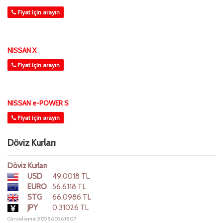
Fiyat için arayın
NISSAN X
Fiyat için arayın
NISSAN e-POWER S
Fiyat için arayın
Döviz Kurları
Döviz Kurları
USD
49.0018 TL
EURO
56.6118 TL
STG
66.0986 TL
JPY
0.31026 TL
Güncelleme: 07/08/2026 18:07