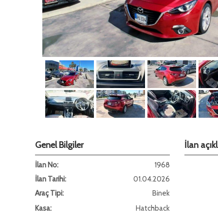
Genel Bilgiler
İlan açı
İlan No:
1968
İlan Tarihi:
01.04.2026
Araç Tipi:
Binek
Kasa:
Hatchback