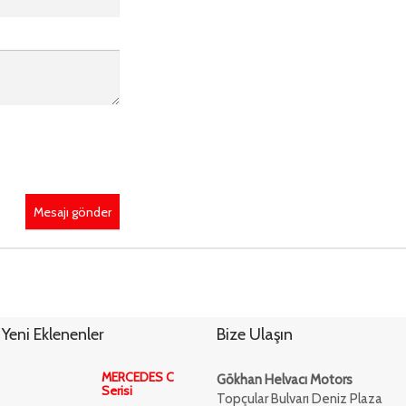
Mesajı gönder
Yeni Eklenenler
Bize Ulaşın
MERCEDES C
Gökhan Helvacı Motors
Serisi
Topçular Bulvarı Deniz Plaza