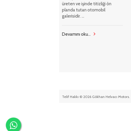
üreten ve işinde titizliği ön
planda tutan otomobil
galerisidir. ...
Devamını oku...
Telif Hakkı © 2026 Gökhan Helvacı Motors. 