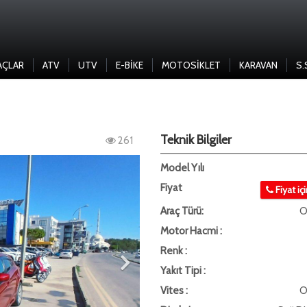
AÇLAR
ATV
UTV
E-BIKE
MOTOSIKLET
KARAVAN
S.
Teknik Bilgiler
261
Model Yılı
Fiyat
Fiyat iç
Araç Türü:
O
Motor Hacmi :
Renk :
Yakıt Tipi :
Vites :
O