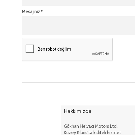
Mesajınız
*
Hakkımızda
Gökhan Helvacı Motors Ltd.,
Kuzey Kıbrıs'ta kaliteli hizmet