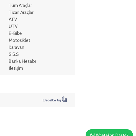
Tüm Araçlar
Ticari Araçlar
ATV
UTV
E-Bike
Motosiklet
Karavan
S.S.S
Banka Hesabı
İletişim
WhatsApp Destek