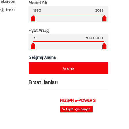
reksiyon
Model Yılı
oğutmalı
1990
2029
Fiyat Aralığı
£
200.000 £
Gelişmiş Arama
Fırsat İlanları
NISSAN e-POWER S
Fiyat için arayın