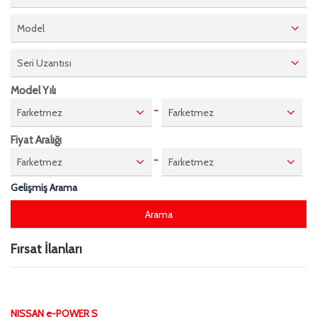
Model
Seri Uzantısı
Model Yılı
-
Farketmez
Farketmez
Fiyat Aralığı
-
Farketmez
Farketmez
Gelişmiş Arama
Fırsat İlanları
NISSAN e-POWER S