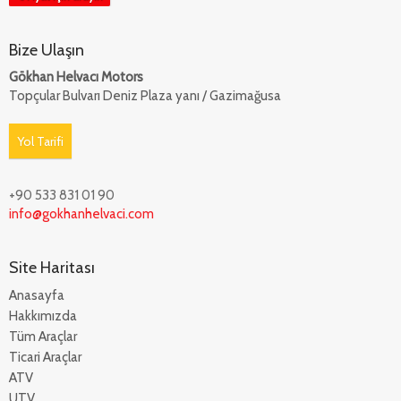
Bize Ulaşın
Gökhan Helvacı Motors
Topçular Bulvarı Deniz Plaza yanı / Gazimağusa
Yol Tarifi
+90 533 831 01 90
info@gokhanhelvaci.com
Site Haritası
Anasayfa
Hakkımızda
Tüm Araçlar
Ticari Araçlar
ATV
UTV