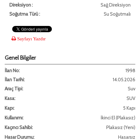
Direksiyon :
Sağ Direksiyon
Soğutma Türü :
Su Soğutmalı
Sayfayı Yazdır
Genel Bilgiler
İlan No:
1998
İlan Tarihi:
14.05.2026
Araç Tipi:
Suv
Kasa:
SUV
Kapı:
5 Kapı
Kullanımı:
İkinci El (Plakasız)
Kaçıncı Sahibi:
Plakasız (Yeni)
Hasar Durumu:
Hasarsız