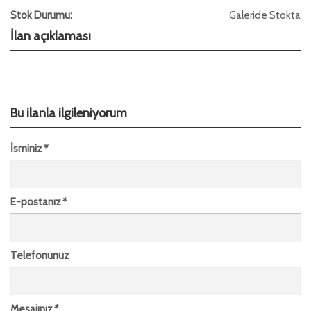
Stok Durumu:
Galeride Stokta
İlan açıklaması
Bu ilanla ilgileniyorum
İsminiz
*
E-postanız
*
Telefonunuz
Mesajınız
*