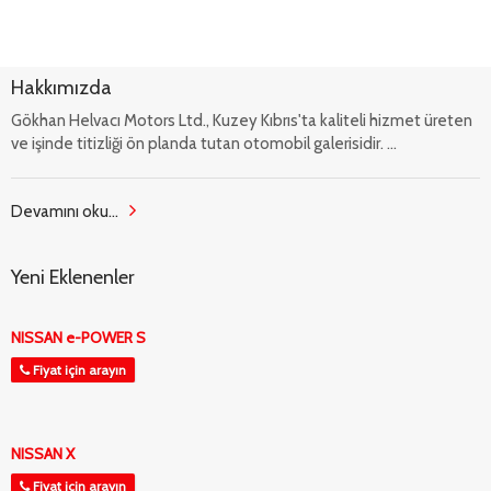
Hakkımızda
Gökhan Helvacı Motors Ltd., Kuzey Kıbrıs'ta kaliteli hizmet üreten
ve işinde titizliği ön planda tutan otomobil galerisidir. ...
Devamını oku...
Yeni Eklenenler
NISSAN e-POWER S
Fiyat için arayın
NISSAN X
Fiyat için arayın