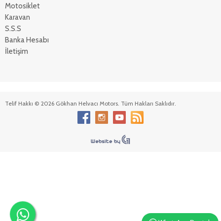
Motosiklet
Karavan
S.S.S
Banka Hesabı
İletişim
Telif Hakkı © 2026 Gökhan Helvacı Motors. Tüm Hakları Saklıdır.