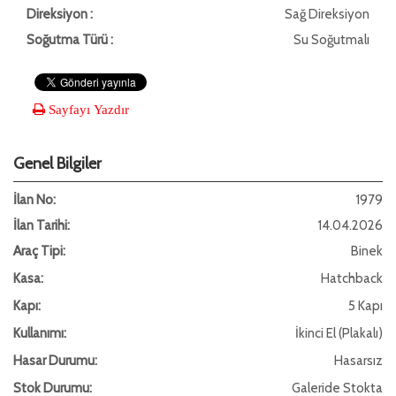
Direksiyon :
Sağ Direksiyon
Soğutma Türü :
Su Soğutmalı
Sayfayı Yazdır
Genel Bilgiler
İlan No:
1979
İlan Tarihi:
14.04.2026
Araç Tipi:
Binek
Kasa:
Hatchback
Kapı:
5 Kapı
Kullanımı:
İkinci El (Plakalı)
Hasar Durumu:
Hasarsız
Stok Durumu:
Galeride Stokta