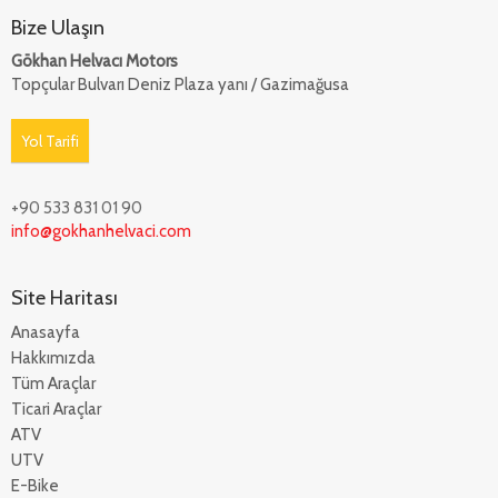
Bize Ulaşın
Gökhan Helvacı Motors
Topçular Bulvarı Deniz Plaza yanı / Gazimağusa
Yol Tarifi
+90 533 831 01 90
info@gokhanhelvaci.com
Site Haritası
Anasayfa
Hakkımızda
Tüm Araçlar
Ticari Araçlar
ATV
UTV
E-Bike