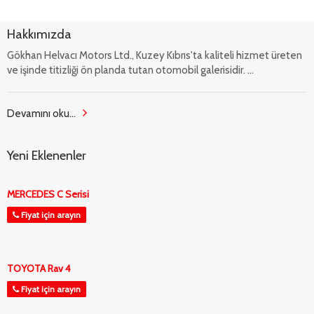
Hakkımızda
Gökhan Helvacı Motors Ltd., Kuzey Kıbrıs'ta kaliteli hizmet üreten
ve işinde titizliği ön planda tutan otomobil galerisidir. ...
Devamını oku...
Yeni Eklenenler
MERCEDES C Serisi
Fiyat için arayın
TOYOTA Rav 4
Fiyat için arayın