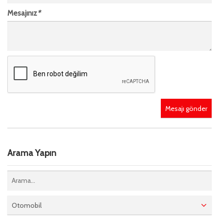
Mesajınız
*
Mesajı gönder
Arama Yapın
Otomobil