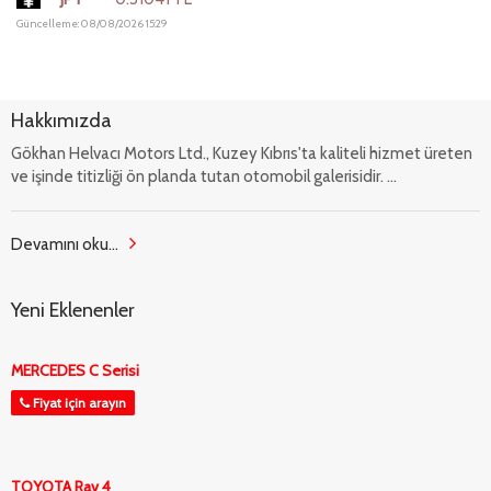
Güncelleme: 08/08/2026 15:29
Hakkımızda
Gökhan Helvacı Motors Ltd., Kuzey Kıbrıs'ta kaliteli hizmet üreten
ve işinde titizliği ön planda tutan otomobil galerisidir. ...
Devamını oku...
Yeni Eklenenler
MERCEDES C Serisi
Fiyat için arayın
TOYOTA Rav 4