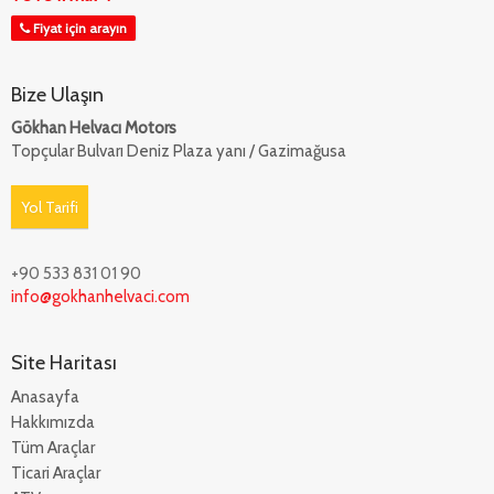
Fiyat için arayın
Bize Ulaşın
Gökhan Helvacı Motors
Topçular Bulvarı Deniz Plaza yanı / Gazimağusa
Yol Tarifi
+90 533 831 01 90
info@gokhanhelvaci.com
Site Haritası
Anasayfa
Hakkımızda
Tüm Araçlar
Ticari Araçlar