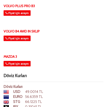
VOLVO PLUS PRO B3
Fiyat için arayın
VOLVO B4 AWD IN SKLIP
Fiyat için arayın
MAZDA 3
Fiyat için arayın
Döviz Kurları
Döviz Kurları
USD
49.0014 TL
EURO
56.6359 TL
STG
66.1225 TL
JPY
0.31041 TL