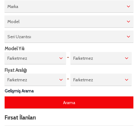
Marka
Model
Seri Uzantısı
Model Yılı
-
Farketmez
Farketmez
Fiyat Aralığı
-
Farketmez
Farketmez
Gelişmiş Arama
Fırsat İlanları