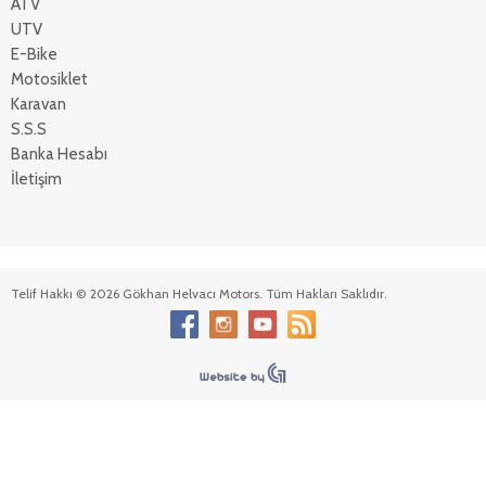
ATV
UTV
E-Bike
Motosiklet
Karavan
S.S.S
Banka Hesabı
İletişim
Telif Hakkı © 2026 Gökhan Helvacı Motors. Tüm Hakları Saklıdır.