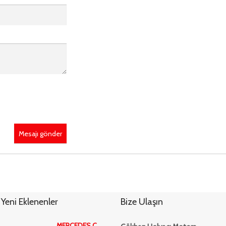
Mesajı gönder
Yeni Eklenenler
Bize Ulaşın
MERCEDES C