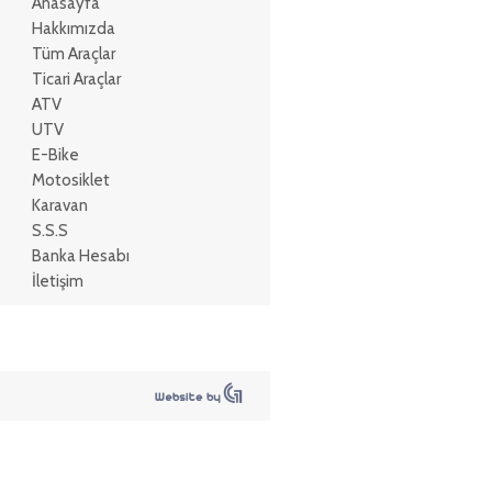
Anasayfa
Hakkımızda
Tüm Araçlar
Ticari Araçlar
ATV
UTV
E-Bike
Motosiklet
Karavan
S.S.S
Banka Hesabı
İletişim