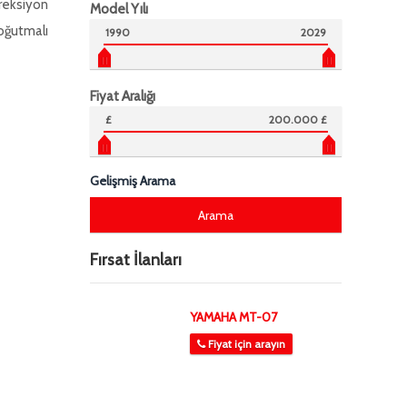
reksiyon
Model Yılı
oğutmalı
1990
2029
Fiyat Aralığı
£
200.000 £
Gelişmiş Arama
Fırsat İlanları
YAMAHA MT-07
Fiyat için arayın