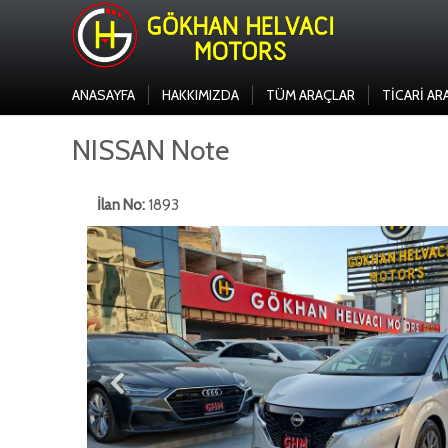
ANASAYFA
HAKKIMIZDA
TÜM ARAÇLAR
TICARI AR
NISSAN Note
İlan No:
1893