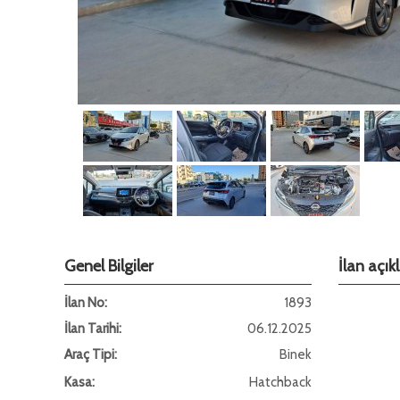
Genel Bilgiler
İlan açı
İlan No:
1893
İlan Tarihi:
06.12.2025
Araç Tipi:
Binek
Kasa:
Hatchback