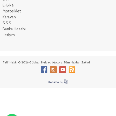
E-Bike
Motosiklet
Karavan
S.S.S
Banka Hesabı
İletişim
Telif Hakkı © 2026 Gökhan Helvacı Motors. Tüm Hakları Saklıdır.