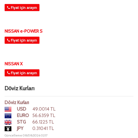
Fiyat için arayın
NISSAN e-POWER S
Fiyat için arayın
NISSAN X
Fiyat için arayın
Döviz Kurları
Döviz Kurları
USD
49.0014 TL
EURO
56.6359 TL
STG
66.1225 TL
JPY
0.31041 TL
Güncelleme: 08/08/2026 02:17