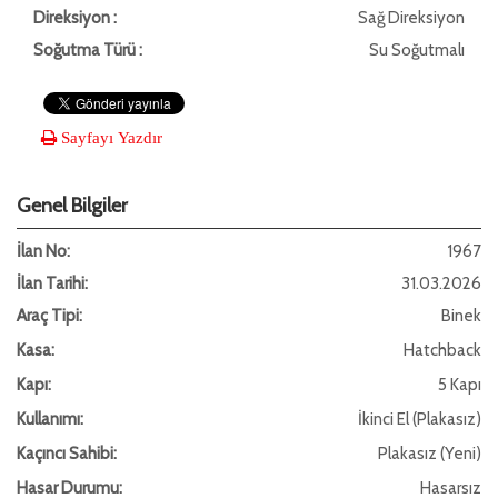
Direksiyon :
Sağ Direksiyon
Soğutma Türü :
Su Soğutmalı
Sayfayı Yazdır
Genel Bilgiler
İlan No:
1967
İlan Tarihi:
31.03.2026
Araç Tipi:
Binek
Kasa:
Hatchback
Kapı:
5 Kapı
Kullanımı:
İkinci El (Plakasız)
Kaçıncı Sahibi:
Plakasız (Yeni)
Hasar Durumu:
Hasarsız