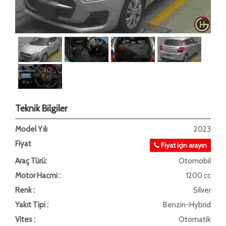
Teknik Bilgiler
Model Yılı
2023
Fiyat
Fiyat için arayın
Araç Türü:
Otomobil
Motor Hacmi :
1200 cc
Renk :
Silver
Yakıt Tipi :
Benzin-Hybrid
Vites :
Otomatik