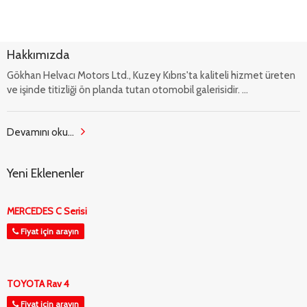
Hakkımızda
Gökhan Helvacı Motors Ltd., Kuzey Kıbrıs'ta kaliteli hizmet üreten
ve işinde titizliği ön planda tutan otomobil galerisidir. ...
Devamını oku...
Yeni Eklenenler
MERCEDES C Serisi
Fiyat için arayın
TOYOTA Rav 4
Fiyat için arayın