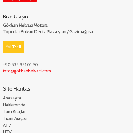
Bize Ulaşın
Gökhan Helvacı Motors
Topçular Bulvarı Deniz Plaza yanı / Gazimağusa
Yol Tarifi
+90 533 831 01 90
info@gokhanhelvaci.com
Site Haritası
Anasayfa
Hakkımızda
Tüm Araçlar
Ticari Araçlar
ATV
UTV