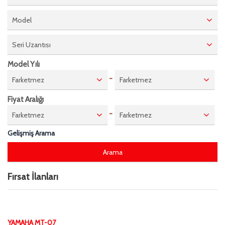
Model
Seri Uzantısı
Model Yılı
-
Farketmez
Farketmez
Fiyat Aralığı
-
Farketmez
Farketmez
Gelişmiş Arama
Fırsat İlanları
YAMAHA MT-07