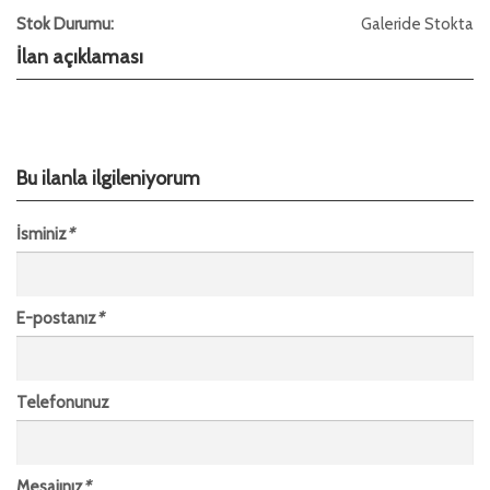
Stok Durumu:
Galeride Stokta
İlan açıklaması
Bu ilanla ilgileniyorum
İsminiz
*
E-postanız
*
Telefonunuz
Mesajınız
*