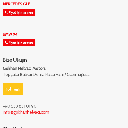
MERCEDES GLE
Fiyat için arayın
BMW X4
Fiyat için arayın
Bize Ulaşın
Gökhan Helvacı Motors
Topçular Bulvarı Deniz Plaza yanı / Gazimağusa
Yol Tarifi
+90 533 831 01 90
info@gokhanhelvaci.com