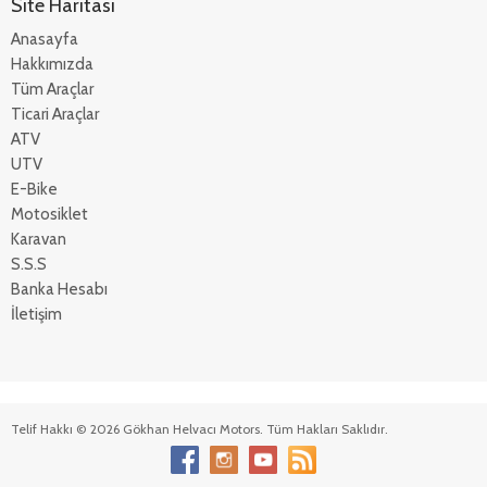
Site Haritası
Anasayfa
Hakkımızda
Tüm Araçlar
Ticari Araçlar
ATV
UTV
E-Bike
Motosiklet
Karavan
S.S.S
Banka Hesabı
İletişim
Telif Hakkı © 2026 Gökhan Helvacı Motors. Tüm Hakları Saklıdır.