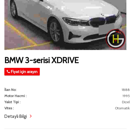
BMW 3-serisi XDRIVE
Fiyat için arayın
İlan No:
1888
Motor Hacmi :
1995
Yakıt Tipi :
Dizel
Vites :
Otomatik
Detaylı Bilgi