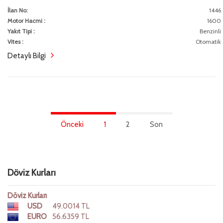
İlan No:
1446
Motor Hacmi :
1600
Yakıt Tipi :
Benzinli
Vites :
Otomatik
Detaylı Bilgi
Önceki
1
2
Son
Döviz Kurları
Döviz Kurları
USD
49.0014 TL
EURO
56.6359 TL