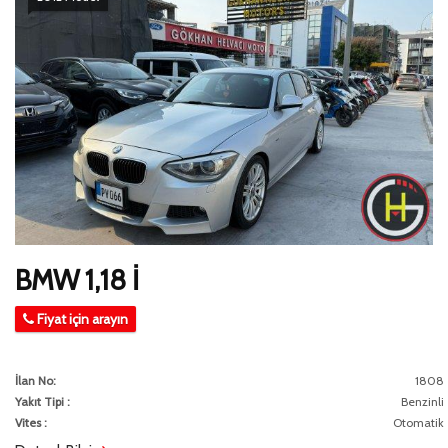
BMW 1,18 İ
Fiyat için arayın
İlan No:
1808
Yakıt Tipi :
Benzinli
Vites :
Otomatik