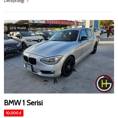
Detaylı Bilgi
2012 Model
BMW 1 Serisi
10,000 £