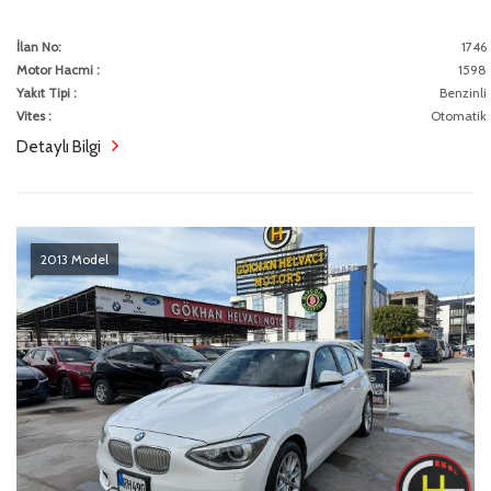
İlan No:
1746
Motor Hacmi :
1598
Yakıt Tipi :
Benzinli
Vites :
Otomatik
Detaylı Bilgi
2013 Model