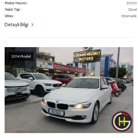
Motor Hacmi :
2000
Yakıt Tipi :
Dizel
Vites :
Otomatik
Detaylı Bilgi
2014 Model