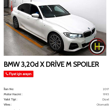
BMW 3,20d X DRİVE M SPOILER
Fiyat için arayın
İlan No:
2017
Motor Hacmi :
1995
Yakıt Tipi :
Dizel
Vites :
Otomatik