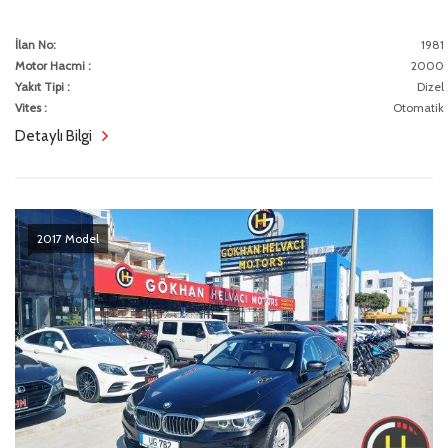
İlan No:
1981
Motor Hacmi :
2000
Yakıt Tipi :
Dizel
Vites :
Otomatik
Detaylı Bilgi
2017 Model