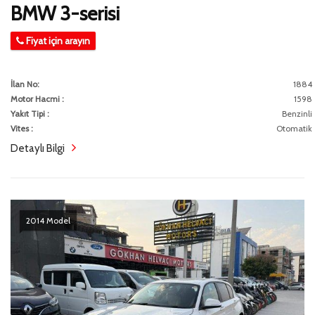
BMW 3-serisi
Fiyat için arayın
İlan No:
1884
Motor Hacmi :
1598
Yakıt Tipi :
Benzinli
Vites :
Otomatik
Detaylı Bilgi
2014 Model