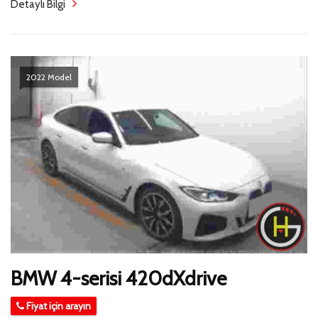
Detaylı Bilgi
2022 Model
BMW 4-serisi 420dXdrive
Fiyat için arayın