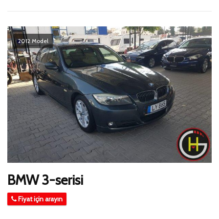
2012 Model
BMW 3-serisi
Fiyat için arayın