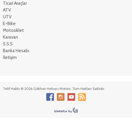
Ticari Araçlar
ATV
UTV
E-Bike
Motosiklet
Karavan
S.S.S
Banka Hesabı
İletişim
Telif Hakkı © 2026 Gökhan Helvacı Motors. Tüm Hakları Saklıdır.