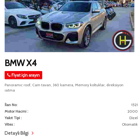
BMW X4
Fiyat için arayın
Panoramıc roof, Cam tavan, 360 kamera, Memory koltuklar, direksiyon
ısıtma
İlan No:
1521
Motor Hacmi :
2000
Yakıt Tipi :
Dizel
Vites :
Otomatik
Detaylı Bilgi