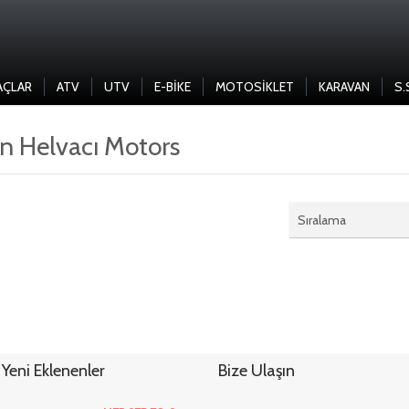
AÇLAR
ATV
UTV
E-BIKE
MOTOSIKLET
KARAVAN
S.
n Helvacı Motors
Sıralama
Yeni Eklenenler
Bize Ulaşın