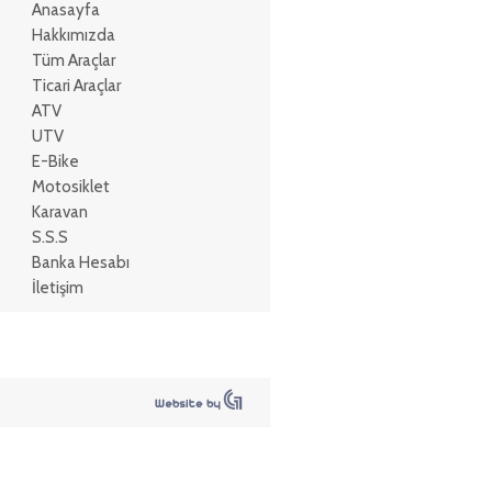
Anasayfa
Hakkımızda
Tüm Araçlar
Ticari Araçlar
ATV
UTV
E-Bike
Motosiklet
Karavan
S.S.S
Banka Hesabı
İletişim