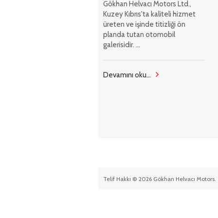
Gökhan Helvacı Motors Ltd.,
Kuzey Kıbrıs'ta kaliteli hizmet
üreten ve işinde titizliği ön
planda tutan otomobil
galerisidir. ...
Devamını oku...
Telif Hakkı © 2026 Gökhan Helvacı Motors. 