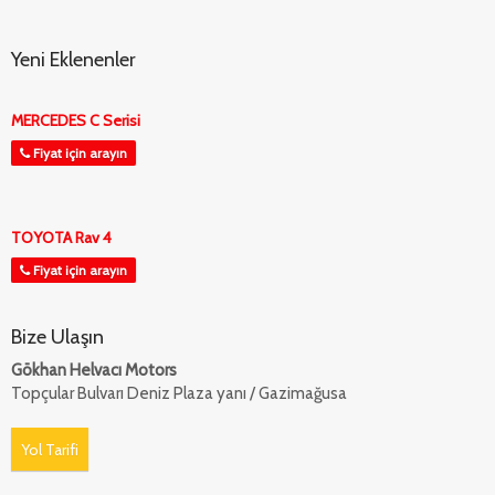
Yeni Eklenenler
MERCEDES C Serisi
Fiyat için arayın
TOYOTA Rav 4
Fiyat için arayın
Bize Ulaşın
Gökhan Helvacı Motors
Topçular Bulvarı Deniz Plaza yanı / Gazimağusa
Yol Tarifi