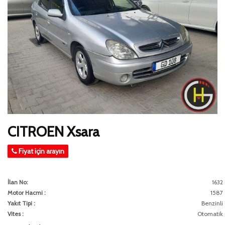
CITROEN Xsara
Fiyat için arayın
İlan No:
1632
Motor Hacmi :
1587
Yakıt Tipi :
Benzinli
Vites :
Otomatik