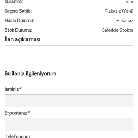
Kullanımı:
Sıfır
Kaçıncı Sahibi:
Plakasız (Yeni)
Hasar Durumu:
Hasarsız
Stok Durumu:
Galeride Stokta
İlan açıklaması
Bu ilanla ilgileniyorum
İsminiz
*
E-postanız
*
Telefonunuz