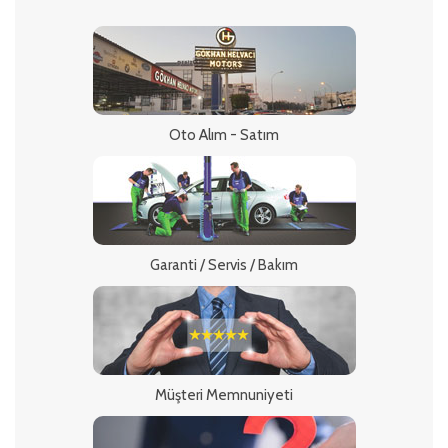
Oto Alım - Satım
Garanti / Servis / Bakım
Müşteri Memnuniyeti