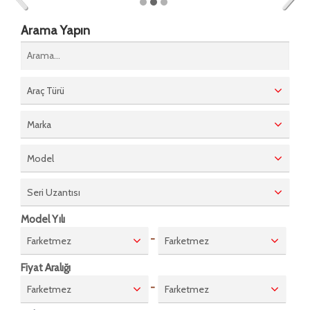
Arama Yapın
Araç Türü
Marka
Model
Seri Uzantısı
Model Yılı
-
Farketmez
Farketmez
Fiyat Aralığı
-
Farketmez
Farketmez