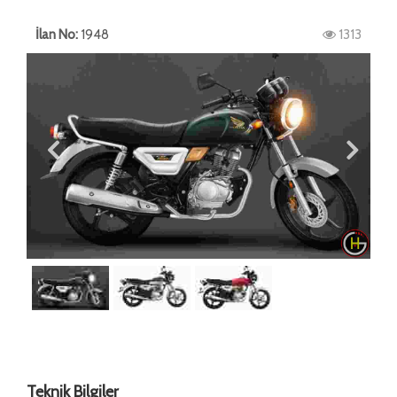
İlan No:
1948
1313
Teknik Bilgiler