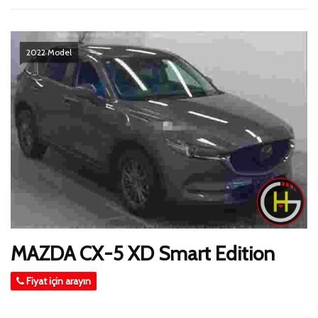
2022 Model
MAZDA CX-5 XD Smart Edition
Fiyat için arayın