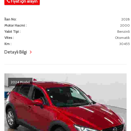
Fiyat için arayın
İlan No:
2028
Motor Hacmi :
2000
Yakıt Tipi :
Benzinli
Vites :
Otomatik
Km :
30455
Detaylı Bilgi
2024 Model