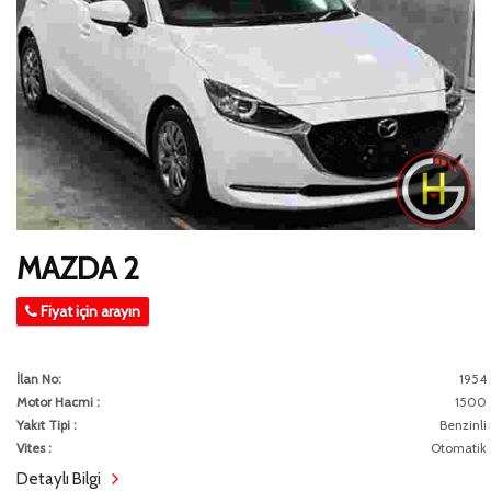
MAZDA 2
Fiyat için arayın
İlan No:
1954
Motor Hacmi :
1500
Yakıt Tipi :
Benzinli
Vites :
Otomatik
Detaylı Bilgi