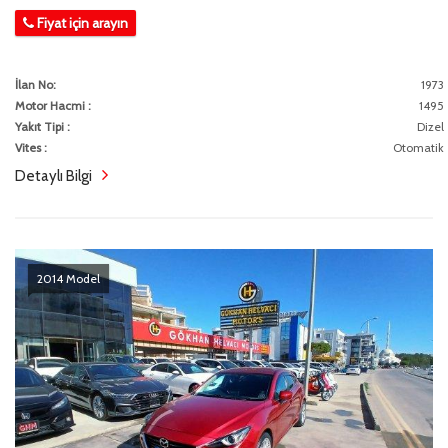
Fiyat için arayın
İlan No:
1973
Motor Hacmi :
1495
Yakıt Tipi :
Dizel
Vites :
Otomatik
Detaylı Bilgi
2014 Model