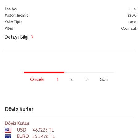
İlan No:
1997
Motor Hacmi :
2200
Yakıt Tipi :
Dizel
Vites :
Otomatik
Detaylı Bilgi
Önceki
1
2
3
Son
Döviz Kurları
Döviz Kurları
USD
48.1225 TL
EURO
55.5478 TL