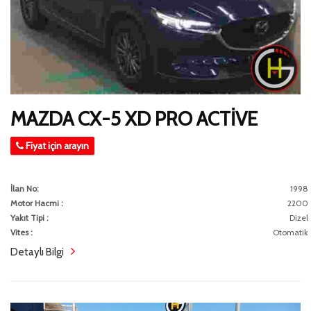
MAZDA CX-5 XD PRO ACTİVE
Fiyat için arayın
İlan No:
1998
Motor Hacmi :
2200
Yakıt Tipi :
Dizel
Vites :
Otomatik
Detaylı Bilgi