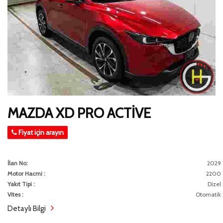
MAZDA XD PRO ACTİVE
Fiyat için arayın
İlan No:
2029
Motor Hacmi :
2200
Yakıt Tipi :
Dizel
Vites :
Otomatik
Detaylı Bilgi