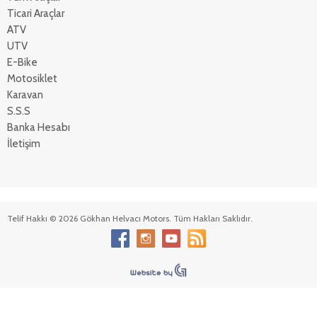
Ticari Araçlar
ATV
UTV
E-Bike
Motosiklet
Karavan
S.S.S
Banka Hesabı
İletişim
Telif Hakkı © 2026 Gökhan Helvacı Motors. Tüm Hakları Saklıdır.