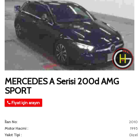
MERCEDES A Serisi 200d AMG
SPORT
Fiyat için arayın
İlan No:
2010
Motor Hacmi :
1995
Yakıt Tipi :
Dizel