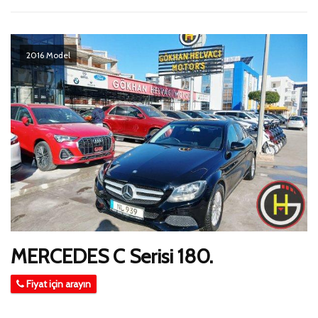
2016 Model
MERCEDES C Serisi 180.
Fiyat için arayın