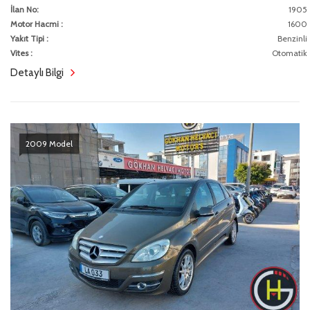
İlan No:
1905
Motor Hacmi :
1600
Yakıt Tipi :
Benzinli
Vites :
Otomatik
Detaylı Bilgi
2009 Model