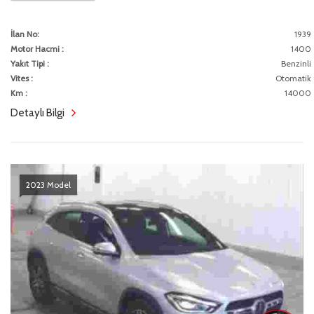
İlan No:
1939
Motor Hacmi :
1400
Yakıt Tipi :
Benzinli
Vites :
Otomatik
Km :
14000
Detaylı Bilgi
2023 Model