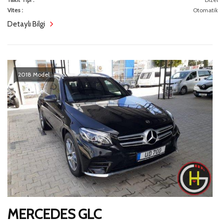
Vites :
Otomatik
Detaylı Bilgi
2018 Model
MERCEDES GLC