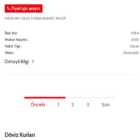
Fiyat için arayın
MEMORY SEATS PANORAMİC ROOF
İlan No:
1784
Motor Hacmi :
2145
Yakıt Tipi :
Dizel
Vites :
Otomatik
Detaylı Bilgi
Önceki
1
2
3
Son
Döviz Kurları