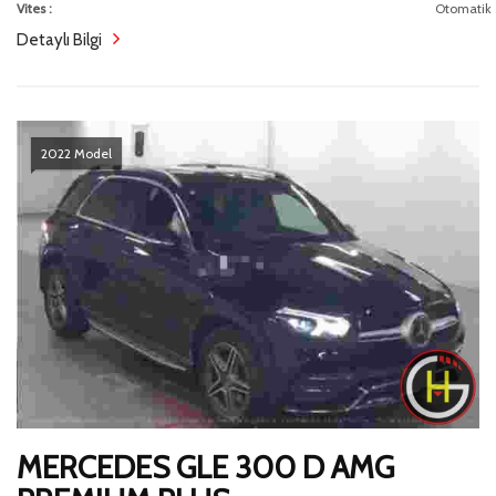
Vites :
Otomatik
Detaylı Bilgi
2022 Model
MERCEDES GLE 300 D AMG