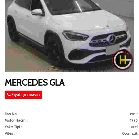
MERCEDES GLA
Fiyat için arayın
İlan No:
1989
Motor Hacmi :
1995
Yakıt Tipi :
Dizel
Vites :
Otomatik