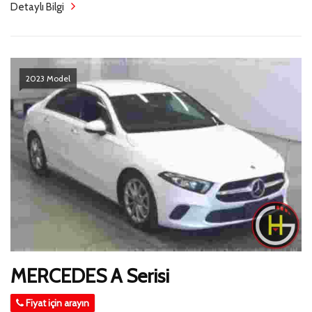
Detaylı Bilgi
2023 Model
MERCEDES A Serisi
Fiyat için arayın