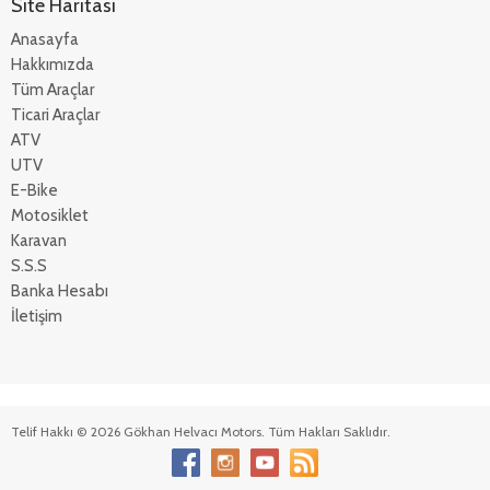
Site Haritası
Anasayfa
Hakkımızda
Tüm Araçlar
Ticari Araçlar
ATV
UTV
E-Bike
Motosiklet
Karavan
S.S.S
Banka Hesabı
İletişim
Telif Hakkı © 2026 Gökhan Helvacı Motors. Tüm Hakları Saklıdır.