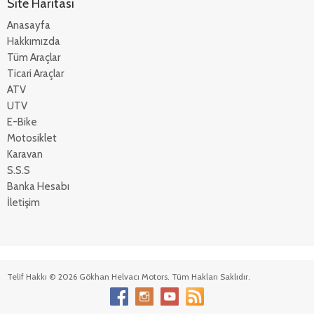
Site Haritası
Anasayfa
Hakkımızda
Tüm Araçlar
Ticari Araçlar
ATV
UTV
E-Bike
Motosiklet
Karavan
S.S.S
Banka Hesabı
İletişim
Telif Hakkı © 2026 Gökhan Helvacı Motors. Tüm Hakları Saklıdır.