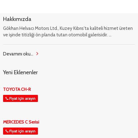
Hakkımızda
Gökhan Helvacı Motors Ltd., Kuzey Kıbrıs'ta kaliteli hizmet üreten
ve işinde titizliği ön planda tutan otomobil galerisidir. ...
Devamını oku...
Yeni Eklenenler
TOYOTA CH-R
Fiyat için arayın
MERCEDES C Serisi
Fiyat için arayın