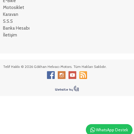
E-Bike
Motosiklet
Karavan
S.S.S
Banka Hesabı
İletişim
Telif Hakkı © 2026 Gökhan Helvacı Motors. Tüm Hakları Saklıdır.
WhatsApp Destek