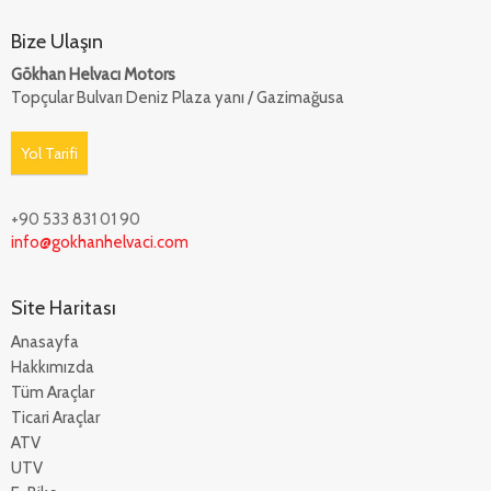
Bize Ulaşın
Gökhan Helvacı Motors
Topçular Bulvarı Deniz Plaza yanı / Gazimağusa
Yol Tarifi
+90 533 831 01 90
info@gokhanhelvaci.com
Site Haritası
Anasayfa
Hakkımızda
Tüm Araçlar
Ticari Araçlar
ATV
UTV