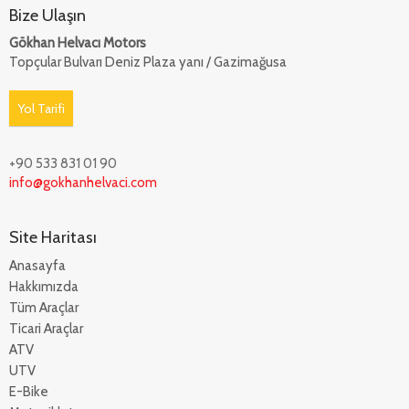
Bize Ulaşın
Gökhan Helvacı Motors
Topçular Bulvarı Deniz Plaza yanı / Gazimağusa
Yol Tarifi
+90 533 831 01 90
info@gokhanhelvaci.com
Site Haritası
Anasayfa
Hakkımızda
Tüm Araçlar
Ticari Araçlar
ATV
UTV
E-Bike