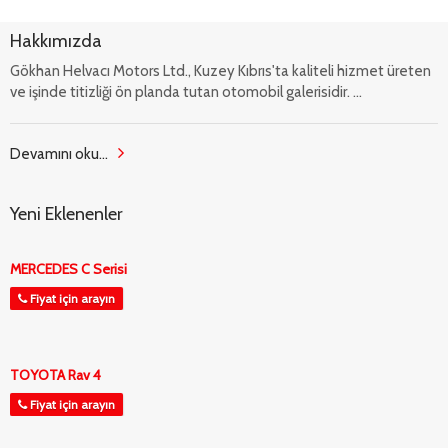
Hakkımızda
Gökhan Helvacı Motors Ltd., Kuzey Kıbrıs'ta kaliteli hizmet üreten
ve işinde titizliği ön planda tutan otomobil galerisidir. ...
Devamını oku...
Yeni Eklenenler
MERCEDES C Serisi
Fiyat için arayın
TOYOTA Rav 4
Fiyat için arayın