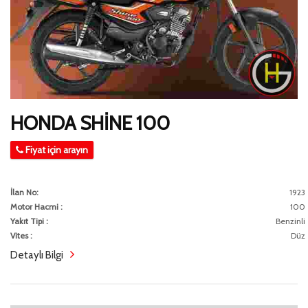
HONDA SHİNE 100
Fiyat için arayın
İlan No:
1923
Motor Hacmi :
100
Yakıt Tipi :
Benzinli
Vites :
Düz
Detaylı Bilgi