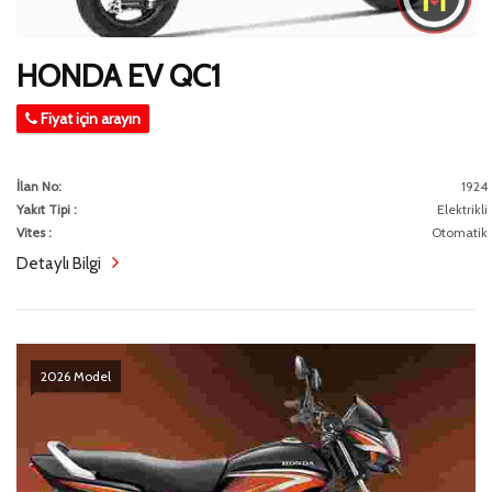
HONDA EV QC1
Fiyat için arayın
İlan No:
1924
Yakıt Tipi :
Elektrikli
Vites :
Otomatik
Detaylı Bilgi
2026 Model