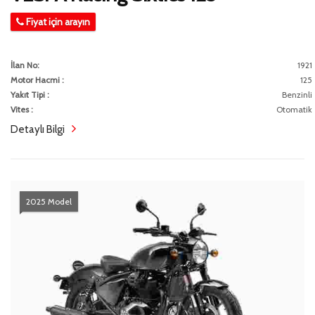
Fiyat için arayın
İlan No:
1921
Motor Hacmi :
125
Yakıt Tipi :
Benzinli
Vites :
Otomatik
Detaylı Bilgi
2025 Model