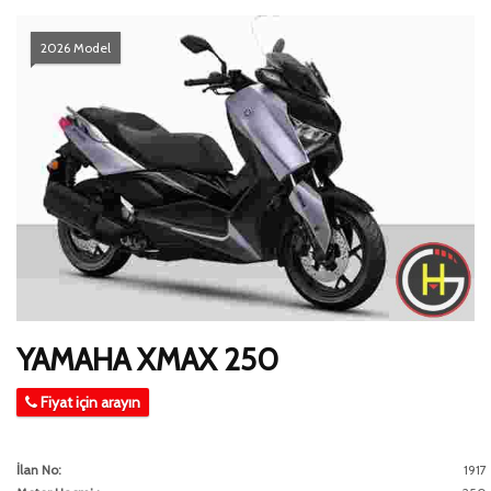
2026 Model
YAMAHA XMAX 250
Fiyat için arayın
İlan No:
1917