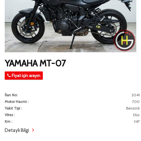
YAMAHA MT-07
Fiyat için arayın
İlan No:
2041
Motor Hacmi :
700
Yakıt Tipi :
Benzinli
Vites :
Düz
Km :
347
Detaylı Bilgi