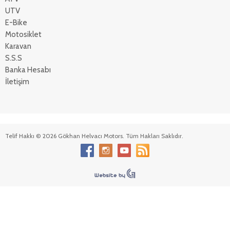
UTV
E-Bike
Motosiklet
Karavan
S.S.S
Banka Hesabı
İletişim
Telif Hakkı © 2026 Gökhan Helvacı Motors. Tüm Hakları Saklıdır.