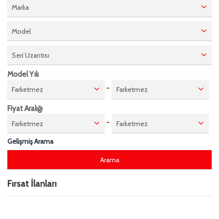
Marka
Model
Seri Uzantısı
Model Yılı
-
Farketmez
Farketmez
Fiyat Aralığı
-
Farketmez
Farketmez
Gelişmiş Arama
Fırsat İlanları