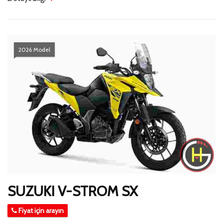
2026 Model
SUZUKI V-STROM SX
Fiyat için arayın