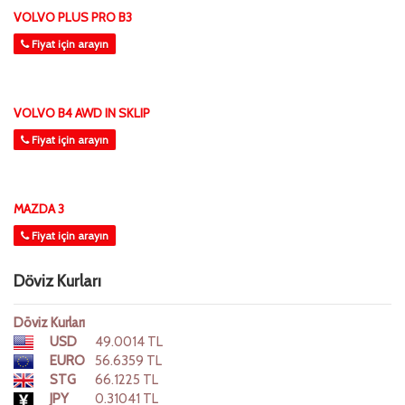
VOLVO PLUS PRO B3
Fiyat için arayın
VOLVO B4 AWD IN SKLIP
Fiyat için arayın
MAZDA 3
Fiyat için arayın
Döviz Kurları
Döviz Kurları
USD
49.0014 TL
EURO
56.6359 TL
STG
66.1225 TL
JPY
0.31041 TL