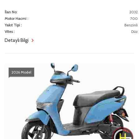
İlan No:
2032
Motor Hacmi :
700
Yakıt Tipi :
Benzinli
Vites :
Düz
Detaylı Bilgi
2026 Model