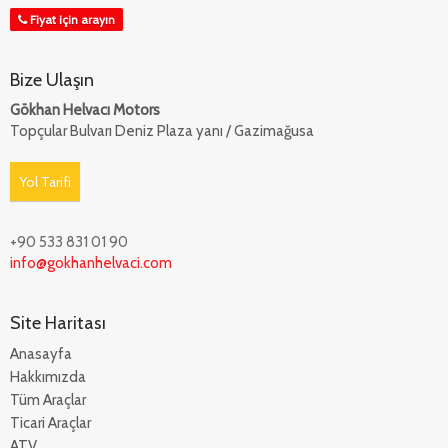
Fiyat için arayın
Bize Ulaşın
Gökhan Helvacı Motors
Topçular Bulvarı Deniz Plaza yanı / Gazimağusa
Yol Tarifi
+90 533 831 01 90
info@gokhanhelvaci.com
Site Haritası
Anasayfa
Hakkımızda
Tüm Araçlar
Ticari Araçlar
ATV