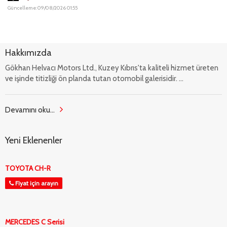
Güncelleme: 09/08/2026 01:55
Hakkımızda
Gökhan Helvacı Motors Ltd., Kuzey Kıbrıs'ta kaliteli hizmet üreten
ve işinde titizliği ön planda tutan otomobil galerisidir. ...
Devamını oku...
Yeni Eklenenler
TOYOTA CH-R
Fiyat için arayın
MERCEDES C Serisi