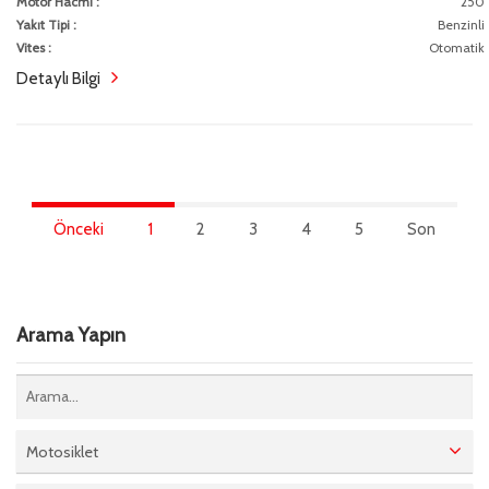
Motor Hacmi :
250
Yakıt Tipi :
Benzinli
Vites :
Otomatik
Detaylı Bilgi
Önceki
1
2
3
4
5
Son
Arama Yapın
Motosiklet