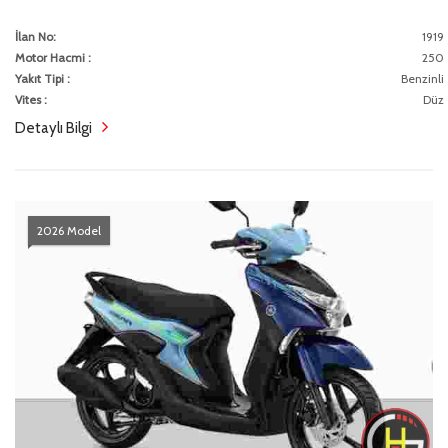
İlan No:
1919
Motor Hacmi :
250
Yakıt Tipi :
Benzinli
Vites :
Düz
Detaylı Bilgi
2026 Model