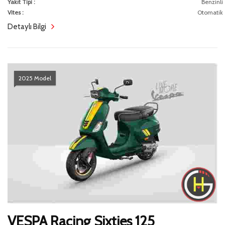
Yakıt Tipi :
Benzinli
Vites :
Otomatik
Detaylı Bilgi
2025 Model
VESPA Racing Sixties 125